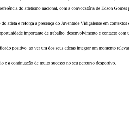
referência do atletismo nacional, com a convocatória de Edson Gomes 
 do atleta e reforça a presença do Juventude Vidigalense em contextos 
 oportunidade importante de trabalho, desenvolvimento e contacto com
icado positivo, ao ver um dos seus atletas integrar um momento relev
o e a continuação de muito sucesso no seu percurso desportivo.