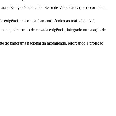
para o Estágio Nacional do Setor de Velocidade, que decorrerá em
de exigência e acompanhamento técnico ao mais alto nível.
 um enquadramento de elevada exigência, integrado numa ação de
ante do panorama nacional da modalidade, reforçando a projeção