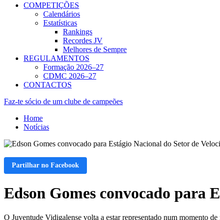
COMPETIÇÕES
Calendários
Estatísticas
Rankings
Recordes JV
Melhores de Sempre
REGULAMENTOS
Formação 2026–27
CDMC 2026–27
CONTACTOS
Faz-te sócio de um clube de campeões
Home
Notícias
Partilhar no Facebook
Edson Gomes convocado para Est
O Juventude Vidigalense volta a estar representado num momento de 