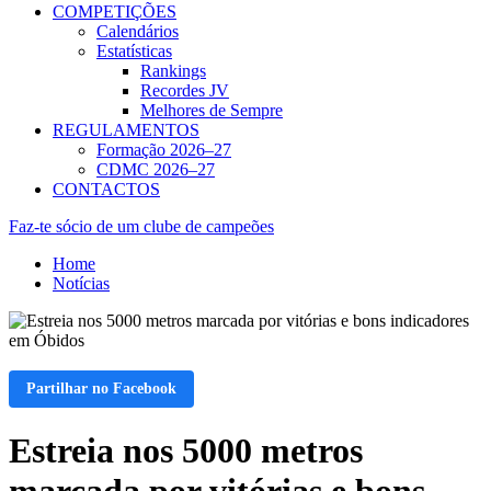
COMPETIÇÕES
Calendários
Estatísticas
Rankings
Recordes JV
Melhores de Sempre
REGULAMENTOS
Formação 2026–27
CDMC 2026–27
CONTACTOS
Faz-te sócio de um clube de campeões
Home
Notícias
Partilhar no Facebook
Estreia nos 5000 metros