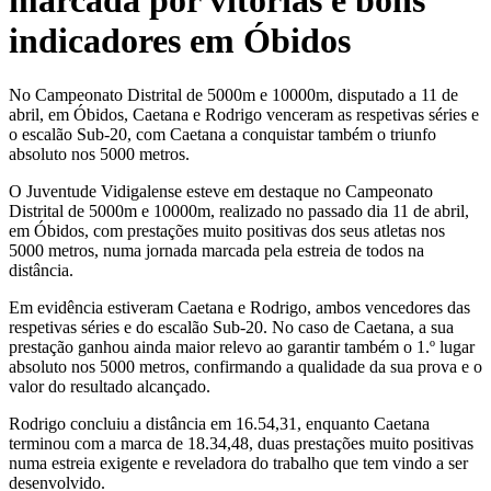
marcada por vitórias e bons
indicadores em Óbidos
No Campeonato Distrital de 5000m e 10000m, disputado a 11 de
abril, em Óbidos, Caetana e Rodrigo venceram as respetivas séries e
o escalão Sub-20, com Caetana a conquistar também o triunfo
absoluto nos 5000 metros.
O Juventude Vidigalense esteve em destaque no Campeonato
Distrital de 5000m e 10000m, realizado no passado dia 11 de abril,
em Óbidos, com prestações muito positivas dos seus atletas nos
5000 metros, numa jornada marcada pela estreia de todos na
distância.
Em evidência estiveram Caetana e Rodrigo, ambos vencedores das
respetivas séries e do escalão Sub-20. No caso de Caetana, a sua
prestação ganhou ainda maior relevo ao garantir também o 1.º lugar
absoluto nos 5000 metros, confirmando a qualidade da sua prova e o
valor do resultado alcançado.
Rodrigo concluiu a distância em 16.54,31, enquanto Caetana
terminou com a marca de 18.34,48, duas prestações muito positivas
numa estreia exigente e reveladora do trabalho que tem vindo a ser
desenvolvido.