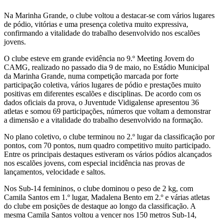
Na Marinha Grande, o clube voltou a destacar-se com vários lugares
de pódio, vitórias e uma presença coletiva muito expressiva,
confirmando a vitalidade do trabalho desenvolvido nos escalões
jovens.
O clube esteve em grande evidência no 9.º Meeting Jovem do
CAMG, realizado no passado dia 9 de maio, no Estádio Municipal
da Marinha Grande, numa competição marcada por forte
participação coletiva, vários lugares de pódio e prestações muito
positivas em diferentes escalões e disciplinas. De acordo com os
dados oficiais da prova, o Juventude Vidigalense apresentou 36
atletas e somou 69 participações, números que voltam a demonstrar
a dimensão e a vitalidade do trabalho desenvolvido na formação.
No plano coletivo, o clube terminou no 2.º lugar da classificação por
pontos, com 70 pontos, num quadro competitivo muito participado.
Entre os principais destaques estiveram os vários pódios alcançados
nos escalões jovens, com especial incidência nas provas de
lançamentos, velocidade e saltos.
Nos Sub-14 femininos, o clube dominou o peso de 2 kg, com
Camila Santos em 1.º lugar, Madalena Bento em 2.º e várias atletas
do clube em posições de destaque ao longo da classificação. A
mesma Camila Santos voltou a vencer nos 150 metros Sub-14,