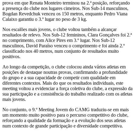
prova em que Renata Monteiro terminou na 2.ª posição, reforçando
a presença do clube nos lugares cimeiros. Nos Sub-14 masculinos,
Bogdan Revedchuk venceu os 150 metros, enquanto Pedro Viana
Calaixo garantiu o 3.º lugar no peso de 3 kg.
Nos escalões mais jovens, o clube voltou também a alcançar
resultados de relevo. Nos Sub-12 femininos, Clara Gonçalves foi 2.ª
no comprimento, com Alice Pires em 3.º lugar. Nos Sub-12
masculinos, David Paraíso venceu o comprimento e foi ainda 2.º
classificado nos 40 metros, num conjunto de resultados muito
positivos.
Ao longo da competição, o clube colocou ainda vários atletas em
posições de destaque noutras provas, confirmando a profundidade
do grupo e a sua capacidade de competir com qualidade em
diferentes contextos. Mais do que os resultados individuais, este
meeting voltou a evidenciar a força coletiva do clube, a expressão da
sua participação e a consistência do trabalho realizado com os atletas
mais jovens.
No conjunto, o 9.º Meeting Jovem do CAMG traduziu-se em mais
um momento muito positivo para o percurso competitivo do clube,
reforçando a qualidade da formação e a evolução dos seus atletas
num contexto de grande participação e diversidade competitiva.