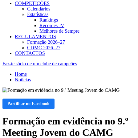
COMPETIÇÕES
Calendários
Estatísticas
Rankings
Recordes JV
Melhores de Sempre
REGULAMENTOS
Formação 2026–27
CDMC 2026–27
CONTACTOS
Faz-te sócio de um clube de campeões
Home
Notícias
Partilhar no Facebook
Formação em evidência no 9.º
Meeting Jovem do CAMG