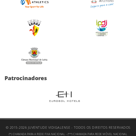
Patrocinadores
© 2015-2026 JUVENTUDE VIDIGALENSE - TODOS OS DIREITOS RESERVADOS
(*) CHAMADA PARA A REDE FIXA NACIONAL - (**) CHAMADA PARA REDE MÓVEL NACIONAL