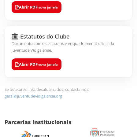
Abrir PDF
nova janela
Estatutos do Clube
Documento com os estatutos e enquadramento oficial da
Juventude Vidigalense.
Abrir PDF
nova janela
Se detetares links desatualizados, contacta-nos:
geral@juventudevidigalense.org
Parcerias Institucionais