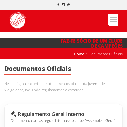
FAZ-TE SÓCIO DE UM CLUBE
DE CAMPEÕES
Home
Documentos Oficiais
Documentos Oficiais
Nesta página encontras os documentos oficiais da Juventude
Vidigalense, incluindo regulamentos e estatutos.
Regulamento Geral Interno
Documento com as regras internas do clube (Assembleia Geral).